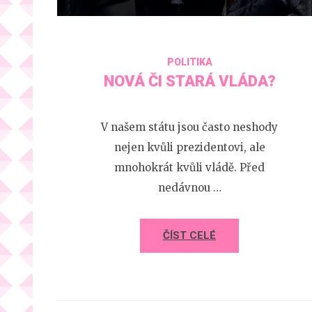
POLITIKA
NOVÁ ČI STARÁ VLÁDA?
V našem státu jsou často neshody
nejen kvůli prezidentovi, ale
mnohokrát kvůli vládě. Před
nedávnou …
ČÍST CELÉ