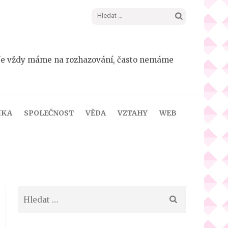
Vyhledávání
dá. Ne vždy máme na rozhazování, často nemáme
IKA
SPOLEČNOST
VĚDA
VZTAHY
WEB
Vyhledávání