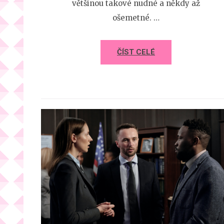
většinou takové nudné a někdy až
ošemetné. …
ČÍST CELÉ