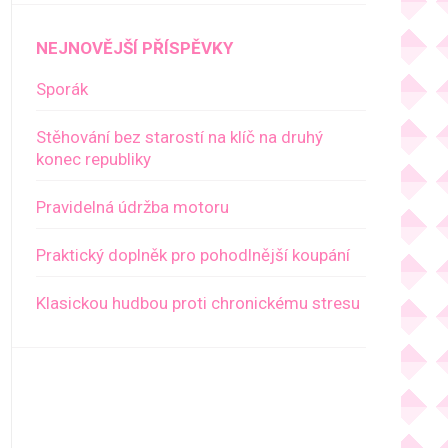
NEJNOVĚJŠÍ PŘÍSPĚVKY
Sporák
Stěhování bez starostí na klíč na druhý
konec republiky
Pravidelná údržba motoru
Praktický doplněk pro pohodlnější koupání
Klasickou hudbou proti chronickému stresu