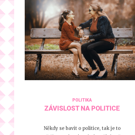
POLITIKA
ZÁVISLOST NA POLITICE
Někdy se bavit o politice, tak je to