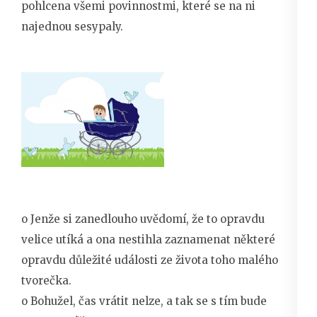
pohlcena všemi povinnostmi, které se na ni
najednou sesypaly.
o Jenže si zanedlouho uvědomí, že to opravdu
velice utíká a ona nestihla zaznamenat některé
opravdu důležité události ze života toho malého
tvorečka.
o Bohužel, čas vrátit nelze, a tak se s tím bude