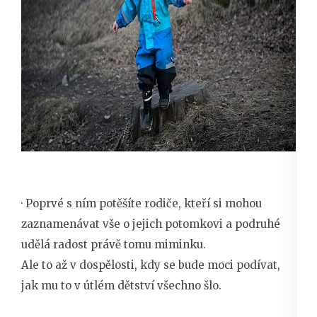
· Poprvé s ním potěšíte rodiče, kteří si mohou
zaznamenávat vše o jejich potomkovi a podruhé
udělá radost právě tomu miminku.
Ale to až v dospělosti, kdy se bude moci podívat,
jak mu to v útlém dětství všechno šlo.