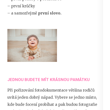
– první krůčky
– a samozřejmě
první slovo.
JEDNOU BUDETE MÍT KRÁSNOU PAMÁTKU
Při pořizování fotodokumentace většina rodičů
uvítá jeden dobrý nápad. Vybere se jedno místo,
kde bude focení probíhat a pak budou fotografie