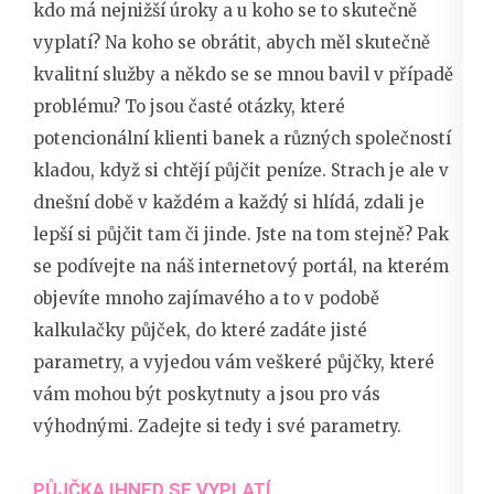
kdo má nejnižší úroky a u koho se to skutečně
vyplatí? Na koho se obrátit, abych měl skutečně
kvalitní služby a někdo se se mnou bavil v případě
problému? To jsou časté otázky, které
potencionální klienti banek a různých společností
kladou, když si chtějí půjčit peníze. Strach je ale v
dnešní době v každém a každý si hlídá, zdali je
lepší si půjčit tam či jinde. Jste na tom stejně? Pak
se podívejte na náš internetový portál, na kterém
objevíte mnoho zajímavého a to v podobě
kalkulačky půjček, do které zadáte jisté
parametry, a vyjedou vám veškeré půjčky, které
vám mohou být poskytnuty a jsou pro vás
výhodnými. Zadejte si tedy i své parametry.
PŮJČKA IHNED SE VYPLATÍ