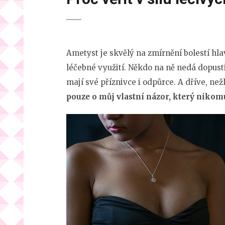
Ametyst je skvělý na zmírnění bolestí hla
léčebné využití. Někdo na ně nedá dopust
mají své příznivce i odpůrce. A dříve, než
pouze o můj vlastní názor, který nikom