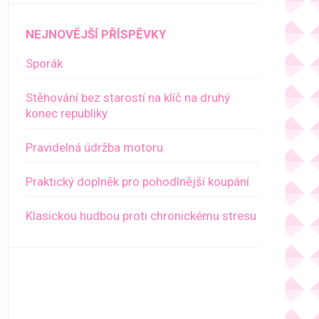
NEJNOVĚJŠÍ PŘÍSPĚVKY
Sporák
Stěhování bez starostí na klíč na druhý
konec republiky
Pravidelná údržba motoru
Praktický doplněk pro pohodlnější koupání
Klasickou hudbou proti chronickému stresu