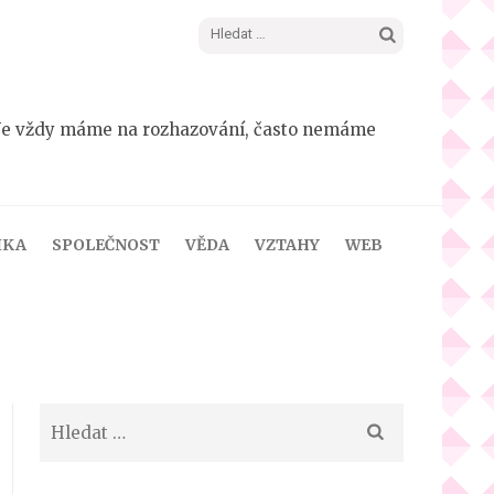
Vyhledávání
dá. Ne vždy máme na rozhazování, často nemáme
IKA
SPOLEČNOST
VĚDA
VZTAHY
WEB
Vyhledávání