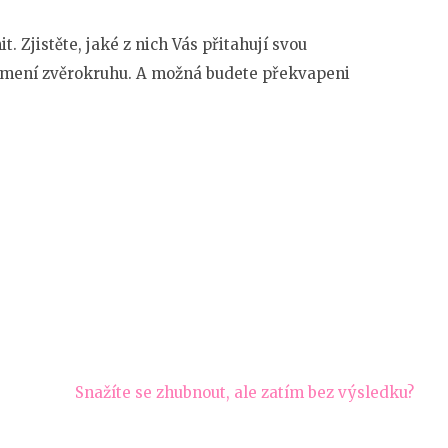
. Zjistěte, jaké z nich Vás přitahují svou
amení zvěrokruhu. A možná budete překvapeni
Snažíte se zhubnout, ale zatím bez výsledku?