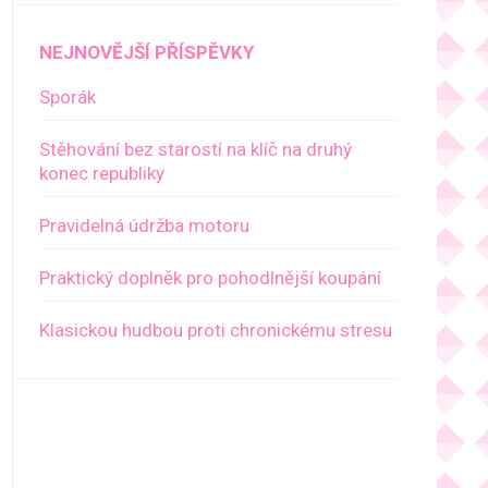
NEJNOVĚJŠÍ PŘÍSPĚVKY
Sporák
Stěhování bez starostí na klíč na druhý
konec republiky
Pravidelná údržba motoru
Praktický doplněk pro pohodlnější koupání
Klasickou hudbou proti chronickému stresu