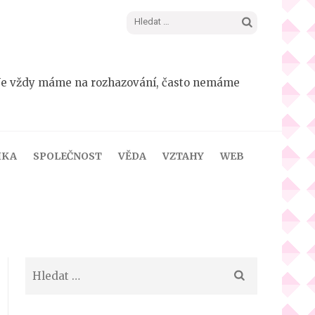
Vyhledávání
dá. Ne vždy máme na rozhazování, často nemáme
IKA
SPOLEČNOST
VĚDA
VZTAHY
WEB
Vyhledávání