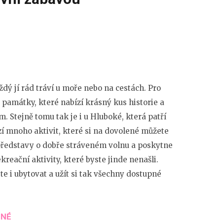
ý jí rád tráví u moře nebo na cestách. Pro
é památky, které nabízí krásný kus historie a
. Stejně tomu tak je i u Hluboké, která patří
í mnoho aktivit, které si na dovolené můžete
představy o dobře stráveném volnu a poskytne
kreační aktivity, které byste jinde nenašli.
e i ubytovat a užít si tak všechny dostupné
ENÉ