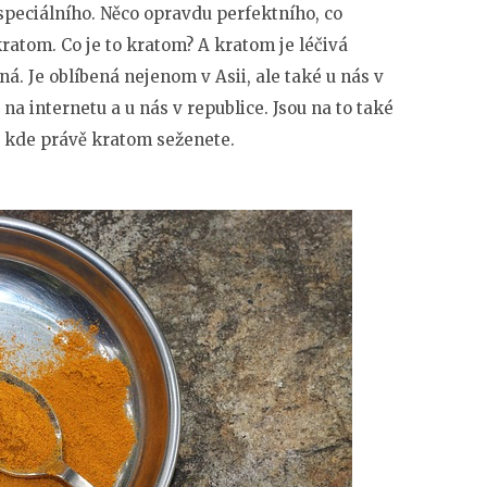
speciálního. Něco opravdu perfektního, co
ratom. Co je to kratom? A kratom je léčivá
bená. Je oblíbená nejenom v Asii, ale také u nás v
a internetu a u nás v republice. Jsou na to také
, kde právě kratom seženete.