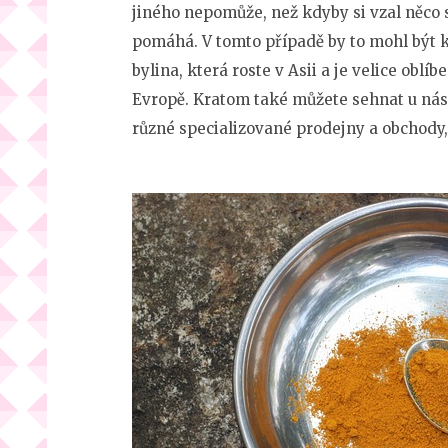
jiného nepomůže, než kdyby si vzal něco 
pomáhá. V tomto případě by to mohl být k
bylina, která roste v Asii a je velice oblí
Evropě. Kratom také můžete sehnat u nás n
různé specializované prodejny a obchody