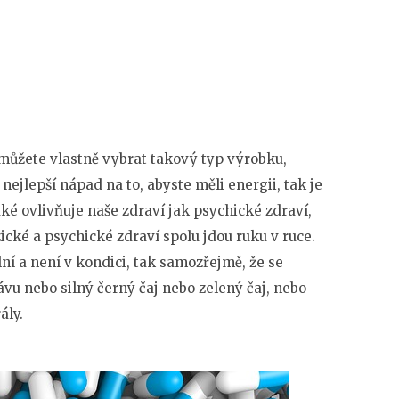
 můžete vlastně vybrat takový typ výrobku,
nejlepší nápad na to, abyste měli energii, tak je
é ovlivňuje naše zdraví jak psychické zdraví,
ické a psychické zdraví spolu jdou ruku v ruce.
ní a není v kondici, tak samozřejmě, že se
vu nebo silný černý čaj nebo zelený čaj, nebo
ály.