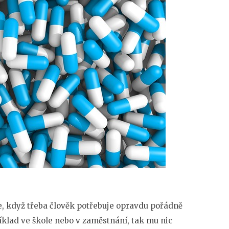
, když třeba člověk potřebuje opravdu pořádně
íklad ve škole nebo v zaměstnání, tak mu nic