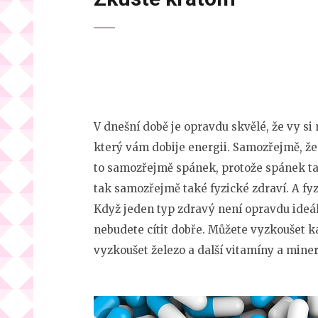
V dnešní době je opravdu skvělé, že vy si
který vám dobije energii. Samozřejmě, že 
to samozřejmě spánek, protože spánek tak
tak samozřejmě také fyzické zdraví. A fyz
Když jeden typ zdravý není opravdu ideál
nebudete cítit dobře. Můžete vyzkoušet ká
vyzkoušet železo a další vitamíny a miner