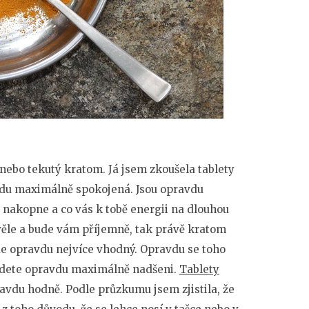
 nebo tekutý kratom. Já jsem zkoušela tablety
vdu maximálně spokojená. Jsou opravdu
s nakopne a co vás k tobě energii na dlouhou
věle a bude vám příjemně, tak právě kratom
de opravdu nejvíce vhodný. Opravdu se toho
budete opravdu maximálně nadšeni.
Tablety
avdu hodně. Podle průzkumu jsem zjistila, že