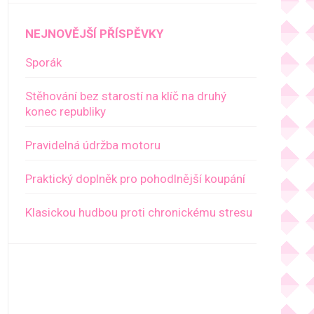
NEJNOVĚJŠÍ PŘÍSPĚVKY
Sporák
Stěhování bez starostí na klíč na druhý
konec republiky
Pravidelná údržba motoru
Praktický doplněk pro pohodlnější koupání
Klasickou hudbou proti chronickému stresu