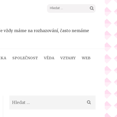
Vyhledávání
dá. Ne vždy máme na rozhazování, často nemáme
IKA
SPOLEČNOST
VĚDA
VZTAHY
WEB
Vyhledávání