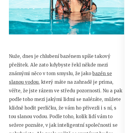
Nuže, dnes je chlubení bazénem spíše takový
přežitek. Ale zato kdybyste řekl někde mezi
známými něco v tom smyslu, že jako
bazén se
slanou vodou
, který máte na zahradě je prima,
věřte, že jste rázem ve středu pozornosti. Nu a pak
podle toho mezi jakými lidmi se nalézáte, můžete
klidně hodit perličku, že vám ho přivezli i s ní, s
tou slanou vodou. Podle toho, kolik lidí vám to
sežere poznáte, v jak inteligentní společnosti se