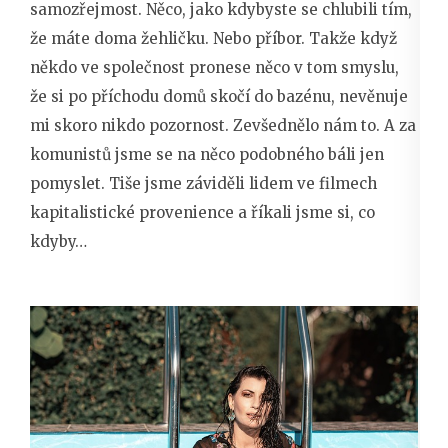
samozřejmost. Něco, jako kdybyste se chlubili tím,
že máte doma žehličku. Nebo příbor. Takže když
někdo ve společnost pronese něco v tom smyslu,
že si po příchodu domů skočí do bazénu, nevěnuje
mi skoro nikdo pozornost. Zevšednělo nám to. A za
komunistů jsme se na něco podobného báli jen
pomyslet. Tiše jsme záviděli lidem ve filmech
kapitalistické provenience a říkali jsme si, co
kdyby…