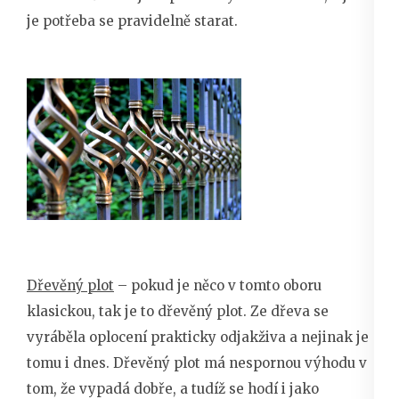
je potřeba se pravidelně starat.
Dřevěný plot
– pokud je něco v tomto oboru
klasickou, tak je to
dřevěný plot
. Ze dřeva se
vyráběla oplocení prakticky odjakživa a nejinak je
tomu i dnes. Dřevěný plot má nespornou výhodu v
tom, že vypadá dobře, a tudíž se hodí i jako