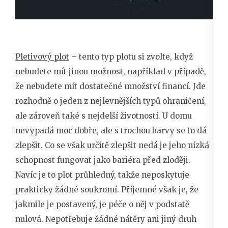
Pletivový plot
– tento typ plotu si zvolte, když
nebudete mít jinou možnost, například v případě,
že nebudete mít dostatečné množství financí. Jde
rozhodně o jeden z nejlevnějších typů ohraničení,
ale zároveň také s nejdelší životností. U domu
nevypadá moc dobře, ale s trochou barvy se to dá
zlepšit. Co se však určitě zlepšit nedá je jeho nízká
schopnost fungovat jako bariéra před zloději.
Navíc je to plot průhledný, takže neposkytuje
prakticky žádné soukromí. Příjemné však je, že
jakmile je postavený, je péče o něj v podstatě
nulová. Nepotřebuje žádné nátěry ani jiný druh