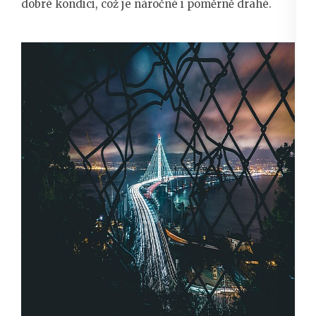
dobré kondici, což je náročné i poměrně drahé.